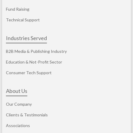
Fund Raising
Technical Support
Industries Served
B2B Media & Publishing Industry
Education & Not-Profit Sector
Consumer Tech Support
About Us
Our Company
Clients & Testimonials
Associations