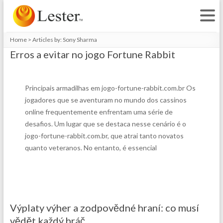
Home
>
Articles by: Sony Sharma
Erros a evitar no jogo Fortune Rabbit
Principais armadilhas em jogo-fortune-rabbit.com.br Os
jogadores que se aventuram no mundo dos cassinos
online frequentemente enfrentam uma série de
desafios. Um lugar que se destaca nesse cenário é o
jogo-fortune-rabbit.com.br, que atrai tanto novatos
quanto veteranos. No entanto, é essencial
Výplaty výher a zodpovědné hraní: co musí
vědět každý hráč